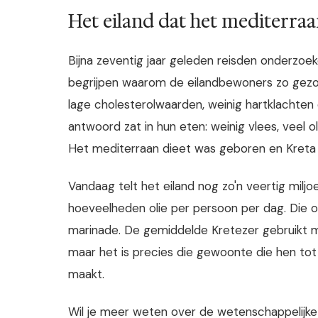
Het eiland dat het mediterraa
Bijna zeventig jaar geleden reisden onderzoe
begrijpen waarom de eilandbewoners zo gezo
lage cholesterolwaarden, weinig hartklachten 
antwoord zat in hun eten: weinig vlees, veel ol
Het mediterraan dieet was geboren en Kreta 
Vandaag telt het eiland nog zo'n veertig milj
hoeveelheden olie per persoon per dag. Die olie 
marinade. De gemiddelde Kretezer gebruikt me
maar het is precies die gewoonte die hen tot
maakt.
Wil je meer weten over de wetenschappelijk