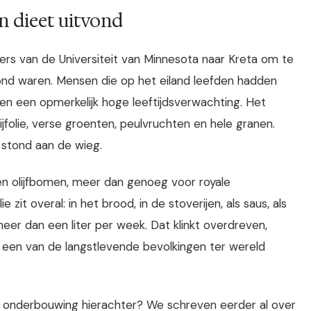
n dieet uitvond
kers van de Universiteit van Minnesota naar Kreta om te
nd waren. Mensen die op het eiland leefden hadden
en een opmerkelijk hoge leeftijdsverwachting. Het
ijfolie, verse groenten, peulvruchten en hele granen.
stond aan de wieg.
oen olijfbomen, meer dan genoeg voor royale
zit overal: in het brood, in de stoverijen, als saus, als
er dan een liter per week. Dat klinkt overdreven,
 een van de langstlevende bevolkingen ter wereld
e onderbouwing hierachter? We schreven eerder al over