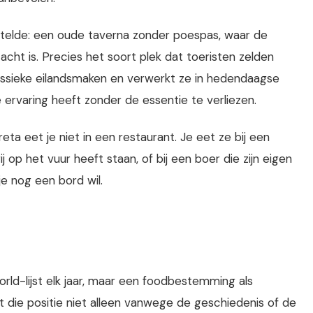
stelde: een oude taverna zonder poespas, waar de
cht is. Precies het soort plek dat toeristen zelden
lassieke eilandsmaken en verwerkt ze in hedendaagse
 ervaring heeft zonder de essentie te verliezen.
eta eet je niet in een restaurant. Je eet ze bij een
 op het vuur heeft staan, of bij een boer die zijn eigen
je nog een bord wil.
rld-lijst elk jaar, maar een foodbestemming als
 die positie niet alleen vanwege de geschiedenis of de