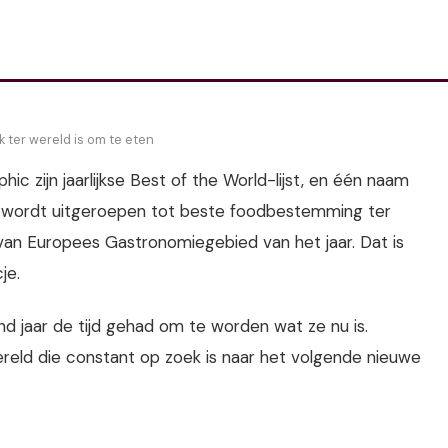
 ter wereld is om te eten
c zijn jaarlijkse Best of the World-lijst, en één naam
and wordt uitgeroepen tot beste foodbestemming ter
 van Europees Gastronomiegebied van het jaar. Dat is
je.
d jaar de tijd gehad om te worden wat ze nu is.
ereld die constant op zoek is naar het volgende nieuwe