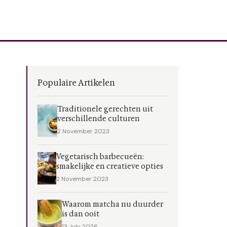
Populaire Artikelen
Traditionele gerechten uit
verschillende culturen
2 November 2023
Vegetarisch barbecueën:
smakelijke en creatieve opties
2 November 2023
Waarom matcha nu duurder
is dan ooit
13 July 2026