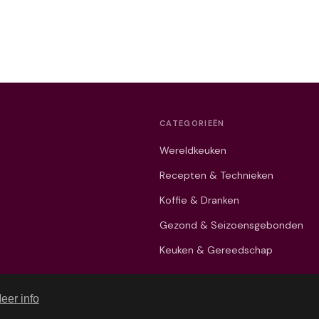
CATEGORIEËN
Wereldkeuken
Recepten & Technieken
Koffie & Dranken
Gezond & Seizoensgebonden
Keuken & Gereedschap
eer info
© 2026 Gastronomie Blogger. Alle rechten voorbehouden.