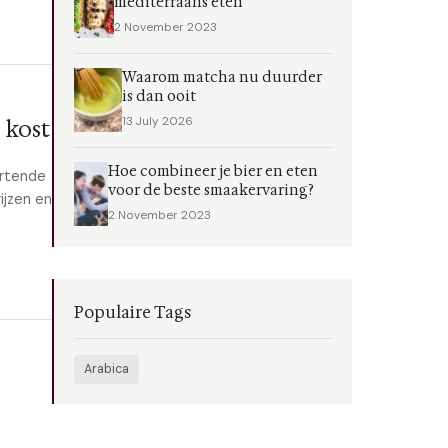
mediterraans eten
2 November 2023
Waarom matcha nu duurder
is dan ooit
13 July 2026
 kost
Hoe combineer je bier en eten
ortende
voor de beste smaakervaring?
ijzen en
2 November 2023
Populaire Tags
Arabica