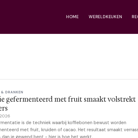
HOME
WERELDKEUKEN
RE
E & DRANKEN
ie gefermenteerd met fruit smaakt volstrekt
ers
 2026
mentatie is de techniek waarbij koffiebonen bewust worden
enteerd met fruit, kruiden of cacao. Het resultaat smaakt verra
 dan je gewend bent - hier is hoe het werkt.