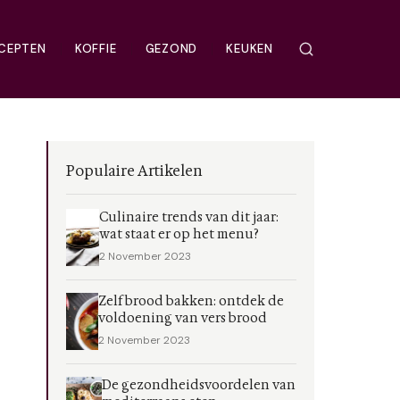
CEPTEN
KOFFIE
GEZOND
KEUKEN
Populaire Artikelen
Culinaire trends van dit jaar:
wat staat er op het menu?
2 November 2023
Zelf brood bakken: ontdek de
voldoening van vers brood
2 November 2023
De gezondheidsvoordelen van