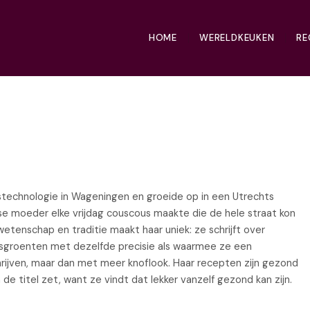
HOME
WERELDKEUKEN
RE
technologie in Wageningen en groeide op in een Utrechts
e moeder elke vrijdag couscous maakte die de hele straat kon
wetenschap en traditie maakt haar uniek: ze schrijft over
sgroenten met dezelfde precisie als waarmee ze een
rijven, maar dan met meer knoflook. Haar recepten zijn gezond
de titel zet, want ze vindt dat lekker vanzelf gezond kan zijn.