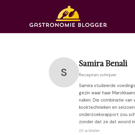
Samira Benali
S
Recepten schrijver
Samira studeerde voedings
gezin waar haar Marokkaans
ruiken. Die combinatie van 
kooktechnieken en seizoen
onderzoeksrapport zou sch
zonder dat ze dat woord in 
20 artikelen