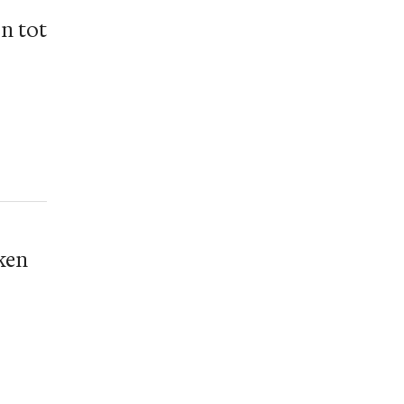
n tot
uken