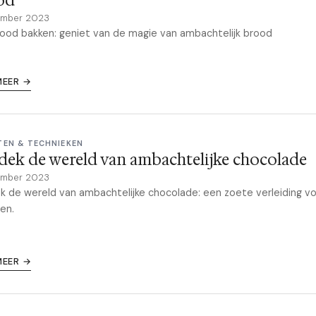
od
ember 2023
rood bakken: geniet van de magie van ambachtelijk brood
MEER →
TEN & TECHNIEKEN
ek de wereld van ambachtelijke chocolade
ember 2023
 de wereld van ambachtelijke chocolade: een zoete verleiding v
gen.
MEER →