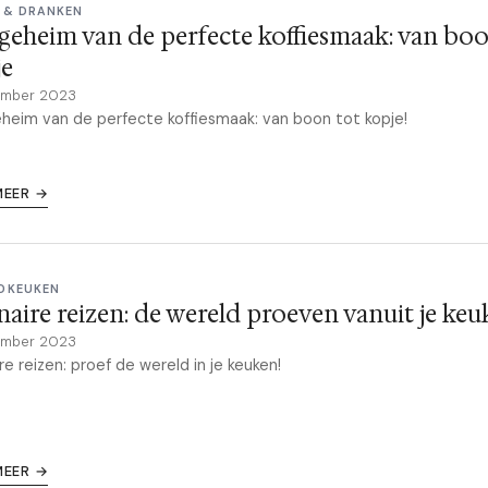
E & DRANKEN
geheim van de perfecte koffiesmaak: van boo
je
ember 2023
heim van de perfecte koffiesmaak: van boon tot kopje!
MEER →
DKEUKEN
naire reizen: de wereld proeven vanuit je ke
ember 2023
ire reizen: proef de wereld in je keuken!
MEER →