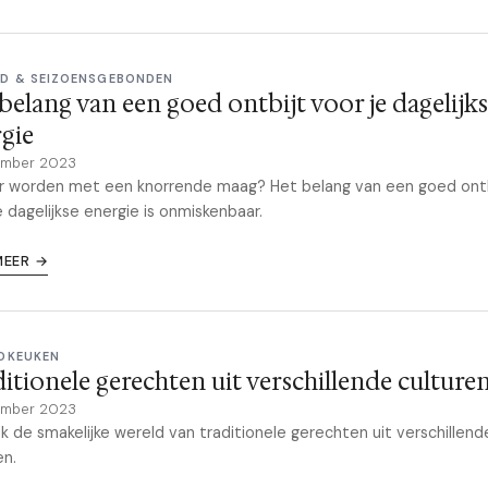
D & SEIZOENSGEBONDEN
belang van een goed ontbijt voor je dagelijk
gie
ember 2023
r worden met een knorrende maag? Het belang van een goed ontb
e dagelijkse energie is onmiskenbaar.
MEER →
DKEUKEN
itionele gerechten uit verschillende culture
ember 2023
 de smakelijke wereld van traditionele gerechten uit verschillend
en.