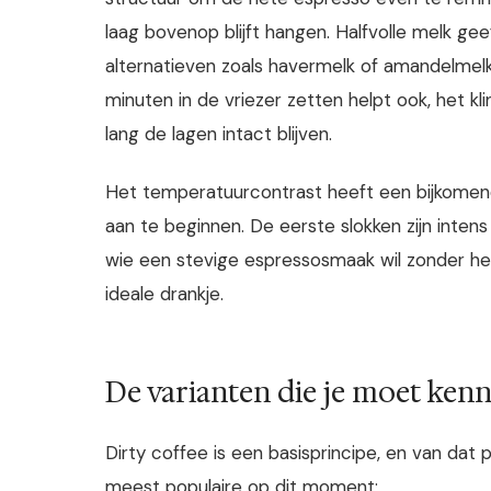
laag bovenop blijft hangen. Halfvolle melk ge
alternatieven zoals havermelk of amandelmelk 
minuten in de vriezer zetten helpt ook, het kl
lang de lagen intact blijven.
Het temperatuurcontrast heeft een bijkomend v
aan te beginnen. De eerste slokken zijn intens
wie een stevige espressosmaak wil zonder het 
ideale drankje.
De varianten die je moet ken
Dirty coffee is een basisprincipe, en van dat 
meest populaire op dit moment: