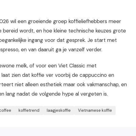
 2026 wil een groeiende groep koffieliefhebbers meer
 bereid wordt, en hoe kleine technische keuzes grote
oegankelijke ingang voor dat gesprek. Je start met
presso, en van daaruit ga je vanzelf verder.
gewone melk, of voor een Viet Classic met
laat zien dat koffie ver voorbij de cappuccino en
orteert niet alleen esthetiek maar ook vakmanschap, en
gen lang nadat de volgende hype al vergeten is.
coffee
koffietrend
laagjeskoffie
Vietnamese koffie