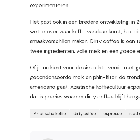
experimenteren.
Het past ook in een bredere ontwikkeling: in
weten over waar koffie vandaan komt, hoe die
smaakverschillen maken. Dirty coffee is een t
twee ingrediënten, volle melk en een goede es
Of je nu kiest voor de simpelste versie met 
gecondenseerde melk en phin-filter: de trend 
americano gaat. Aziatische koffiecultuur exp
dat is precies waarom dirty coffee blijft han
Aziatische koffie
dirty coffee
espresso
iced 