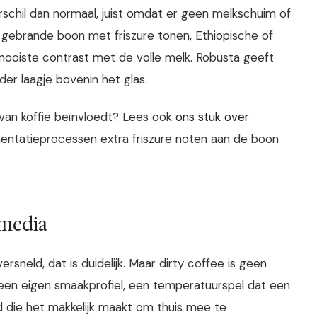
rschil dan normaal, juist omdat er geen melkschuim of
 gebrande boon met friszure tonen, Ethiopische of
 mooiste contrast met de volle melk. Robusta geeft
der laagje bovenin het glas.
van koffie beïnvloedt? Lees ook
ons stuk over
rmentatieprocessen extra friszure noten aan de boon
 media
sneld, dat is duidelijk. Maar dirty coffee is geen
t een eigen smaakprofiel, een temperatuurspel dat een
 die het makkelijk maakt om thuis mee te