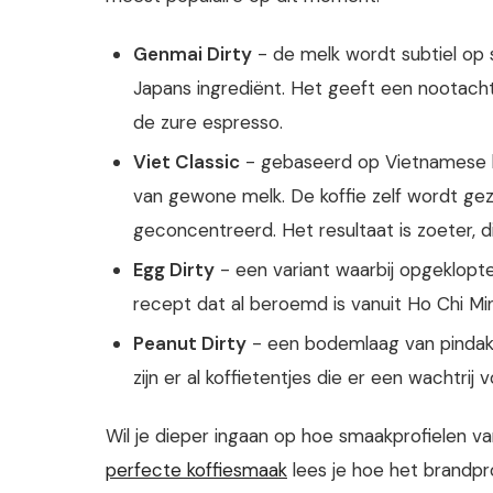
Genmai Dirty
- de melk wordt subtiel op 
Japans ingrediënt. Het geeft een nootacht
de zure espresso.
Viet Classic
- gebaseerd op Vietnamese k
van gewone melk. De koffie zelf wordt geze
geconcentreerd. Het resultaat is zoeter, d
Egg Dirty
- een variant waarbij opgeklopt
recept dat al beroemd is vanuit Ho Chi Min
Peanut Dirty
- een bodemlaag van pindak
zijn er al koffietentjes die er een wachtrij 
Wil je dieper ingaan op hoe smaakprofielen v
perfecte koffiesmaak
lees je hoe het brandpr