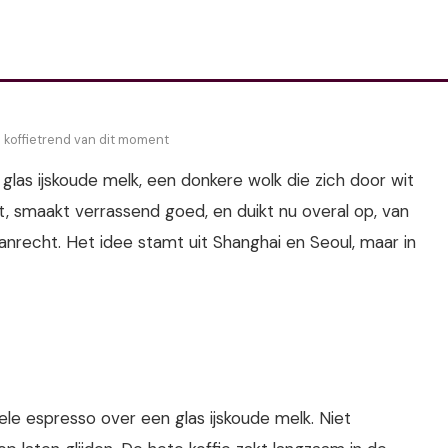
e koffietrend van dit moment
las ijskoude melk, een donkere wolk die zich door wit
uit, smaakt verrassend goed, en duikt nu overal op, van
anrecht. Het idee stamt uit Shanghai en Seoul, maar in
ele espresso over een glas ijskoude melk. Niet