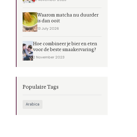
Waarom matcha nu duurder
is dan ooit
13 July 2026
Hoe combineer je bier en eten
voor de beste smaakervaring?
2 November 2023
Populaire Tags
Arabica