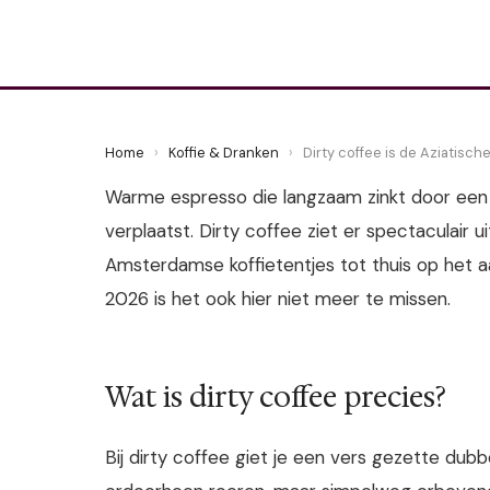
5 June 2026
·
5 min leestijd
Home
›
Koffie & Dranken
›
Dirty coffee is de Aziatisch
Warme espresso die langzaam zinkt door een g
verplaatst. Dirty coffee ziet er spectaculair 
Amsterdamse koffietentjes tot thuis op het a
2026 is het ook hier niet meer te missen.
Wat is dirty coffee precies?
Bij dirty coffee giet je een vers gezette dubb