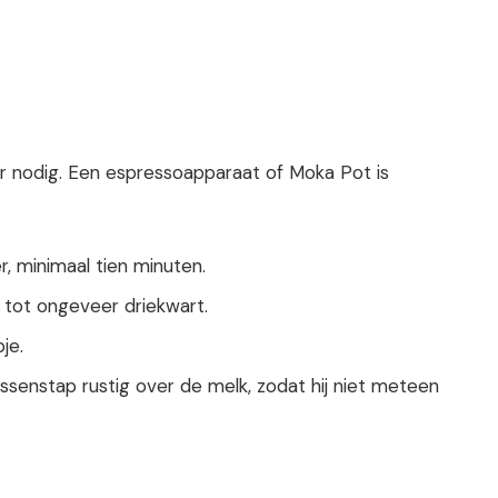
r nodig. Een espressoapparaat of Moka Pot is
r, minimaal tien minuten.
, tot ongeveer driekwart.
je.
ssenstap rustig over de melk, zodat hij niet meteen