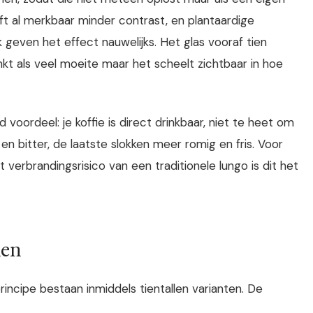
eft al merkbaar minder contrast, en plantaardige
geven het effect nauwelijks. Het glas vooraf tien
inkt als veel moeite maar het scheelt zichtbaar in hoe
oordeel: je koffie is direct drinkbaar, niet te heet om
 en bitter, de laatste slokken meer romig en fris. Voor
verbrandingsrisico van een traditionele lungo is dit het
nen
principe bestaan inmiddels tientallen varianten. De