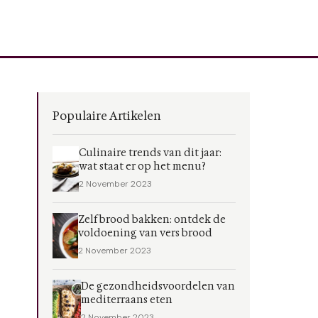
Populaire Artikelen
Culinaire trends van dit jaar:
wat staat er op het menu?
2 November 2023
Zelf brood bakken: ontdek de
voldoening van vers brood
2 November 2023
De gezondheidsvoordelen van
mediterraans eten
2 November 2023