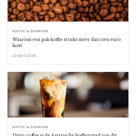
KOFFIE & DRANKEN
Waarom een pak koffie straks meer dan tien euro
kost
23 April 2026
KOFFIE & DRANKEN
Dirty coffee is de Aziatische koffietrend van dit