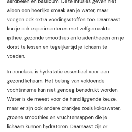
aardbeien en basilicum. Deze infusies geven niet
alleen een heerlijke smaak aan je water, maar
voegen ook extra voedingsstoffen toe. Daarnaast
kun je ook experimenteren met zelfgemaakte
ijsthee, gezonde smoothies en kruidentheeën om je
dorst te lessen en tegelijkertijd je lichaam te
voeden.
In conclusie is hydratatie essentieel voor een
gezond lichaam. Het belang van voldoende
vochtinname kan niet genoeg benadrukt worden.
Water is de meest voor de hand liggende keuze,
maar er zijn ook andere drankjes zoals kokoswater,
groene smoothies en vruchtensappen die je
lichaam kunnen hydrateren. Daarnaast zijn er