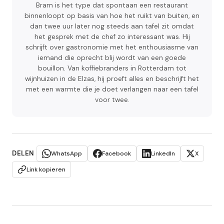
Bram is het type dat spontaan een restaurant
binnenloopt op basis van hoe het ruikt van buiten, en
dan twee uur later nog steeds aan tafel zit omdat
het gesprek met de chef zo interessant was. Hij
schrijft over gastronomie met het enthousiasme van
iemand die oprecht blij wordt van een goede
bouillon. Van koffiebranders in Rotterdam tot
wijnhuizen in de Elzas, hij proeft alles en beschrijft het
met een warmte die je doet verlangen naar een tafel
voor twee.
DELEN
WhatsApp
Facebook
LinkedIn
X
Link kopieren