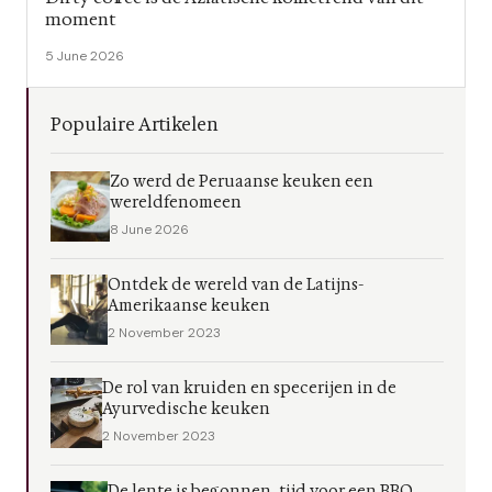
moment
5 June 2026
Populaire Artikelen
Zo werd de Peruaanse keuken een
wereldfenomeen
8 June 2026
Ontdek de wereld van de Latijns-
Amerikaanse keuken
2 November 2023
De rol van kruiden en specerijen in de
Ayurvedische keuken
2 November 2023
De lente is begonnen, tijd voor een BBQ