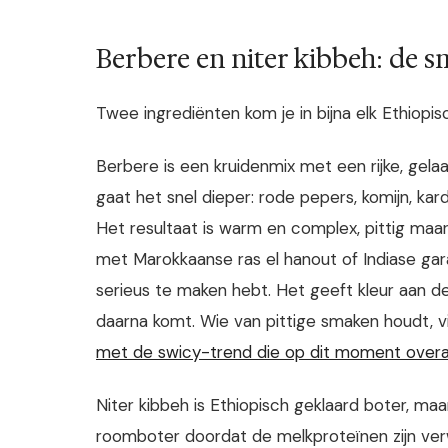
Berbere en niter kibbeh: de s
Twee ingrediënten kom je in bijna elk Ethiopi
Berbere is een kruidenmix met een rijke, gel
gaat het snel dieper: rode pepers, komijn, ka
Het resultaat is warm en complex, pittig maar
met Marokkaanse ras el hanout of Indiase gar
serieus te maken hebt. Het geeft kleur aan de
daarna komt. Wie van pittige smaken houdt, 
met de swicy-trend die op dit moment overa
Niter kibbeh is Ethiopisch geklaard boter, maa
roomboter doordat de melkproteïnen zijn verwij