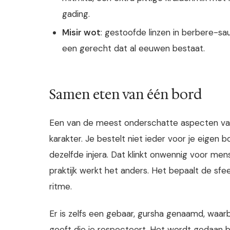
gading.
Misir wot
: gestoofde linzen in berbere-sau
een gerecht dat al eeuwen bestaat.
Samen eten van één bord
Een van de meest onderschatte aspecten van
karakter. Je bestelt niet ieder voor je eigen
dezelfde injera. Dat klinkt onwennig voor me
praktijk werkt het anders. Het bepaalt de sfe
ritme.
Er is zelfs een gebaar, gursha genaamd, waarbi
geeft die je respecteert. Het wordt gedaan bij