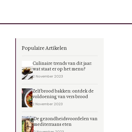
Populaire Artikelen
Culinaire trends van dit jaar:
wat staat er op het menu?
2 November 2023
Zelf brood bakken: ontdek de
voldoening van vers brood
2 November 2023
De gezondheidsvoordelen van
mediterraans eten
2 November 2023