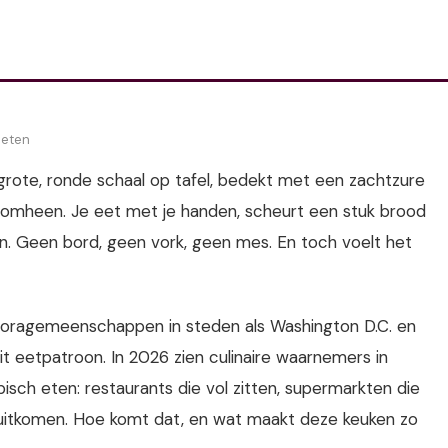
 eten
grote, ronde schaal op tafel, bedekt met een zachtzure
 eromheen. Je eet met je handen, scheurt een stuk brood
n. Geen bord, geen vork, geen mes. En toch voelt het
sporagemeenschappen in steden als Washington D.C. en
eetpatroon. In 2026 zien culinaire waarnemers in
sch eten: restaurants die vol zitten, supermarkten die
t uitkomen. Hoe komt dat, en wat maakt deze keuken zo