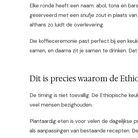
Elke ronde heeft een naam: abol, tona en bara
geserveerd met een snufje zout in plaats van 
althans zo luidt de overlevering.
Die koffieceremonie past perfect bij een keuk
samen, en daarna zit je samen te drinken. Dat
Dit is precies waarom de Eth
De timing is niet toevallig. De Ethiopische ke
veel mensen bezighouden.
Plantaardig eten is voor velen de dagelijkse 
als aanpassingen van bestaande recepten. De 