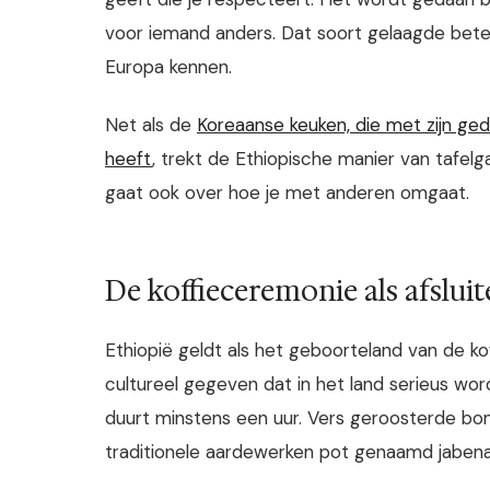
voor iemand anders. Dat soort gelaagde bete
Europa kennen.
Net als de
Koreaanse keuken, die met zijn ge
heeft
, trekt de Ethiopische manier van tafel
gaat ook over hoe je met anderen omgaat.
De koffieceremonie als afsluit
Ethiopië geldt als het geboorteland van de ko
cultureel gegeven dat in het land serieus wo
duurt minstens een uur. Vers geroosterde bo
traditionele aardewerken pot genaamd jabena,