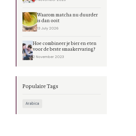
Waarom matcha nu duurder
is dan ooit
13 July 2026
Hoe combineer je bier en eten
voor de beste smaakervaring?
2 November 2023
Populaire Tags
Arabica