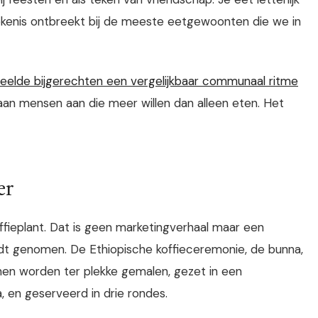
kenis ontbreekt bij de meeste eetgewoonten die we in
deelde bijgerechten een vergelijkbaar communaal ritme
gaan mensen aan die meer willen dan alleen eten. Het
er
ffieplant. Dat is geen marketingverhaal maar een
rdt genomen. De Ethiopische koffieceremonie, de bunna,
nen worden ter plekke gemalen, gezet in een
 en geserveerd in drie rondes.