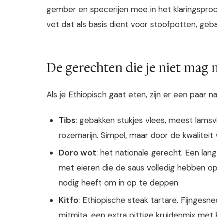
gember en specerijen mee in het klaringsproce
vet dat als basis dient voor stoofpotten, ge
De gerechten die je niet mag 
Als je Ethiopisch gaat eten, zijn er een paar 
Tibs
: gebakken stukjes vlees, meest lamsv
rozemarijn. Simpel, maar door de kwalitei
Doro wot
: het nationale gerecht. Een la
met eieren die de saus volledig hebben opg
nodig heeft om in op te deppen.
Kitfo
: Ethiopische steak tartare. Fijngesn
mitmita, een extra pittige kruidenmix met