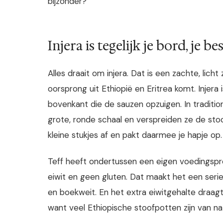
bijzonder?
Injera is tegelijk je bord, je b
Alles draait om injera. Dat is een zachte, lich
oorsprong uit Ethiopië en Eritrea komt. Injera
bovenkant die de sauzen opzuigen. In traditio
grote, ronde schaal en verspreiden ze de stoo
kleine stukjes af en pakt daarmee je hapje op.
Teff heeft ondertussen een eigen voedingspro
eiwit en geen gluten. Dat maakt het een ser
en boekweit. En het extra eiwitgehalte draagt 
want veel Ethiopische stoofpotten zijn van na